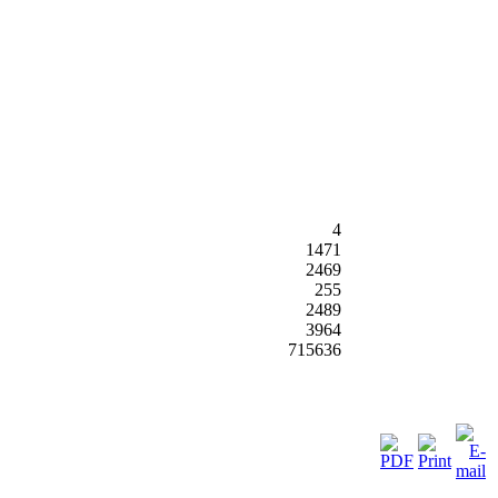
4
1471
2469
255
2489
3964
715636